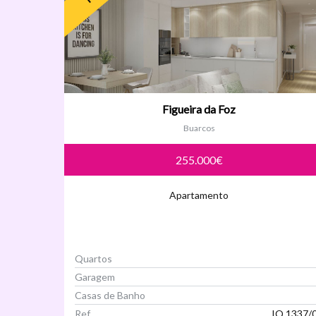
Figueira da Foz
Buarcos
255.000€
Apartamento
Quartos
Garagem
Casas de Banho
Ref
IQ 1337/