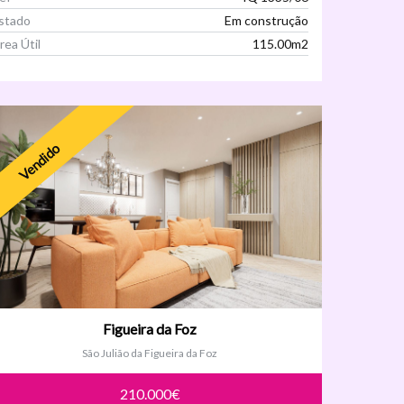
stado
Em construção
rea Útil
115.00m2
Ver Imóvel
Vendido
Figueira da Foz
São Julião da Figueira da Foz
210.000€