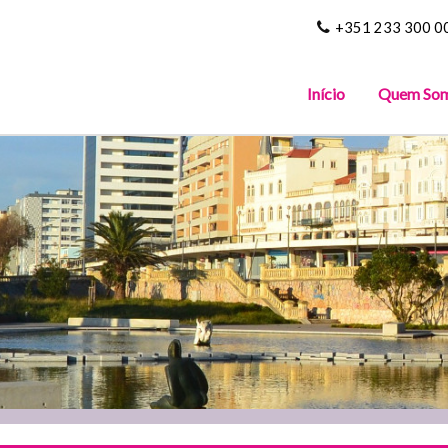
+351 233 300 0
Início
Quem So