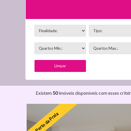
Existem
50
imóveis disponíveis com esses critér
Perto da Praia