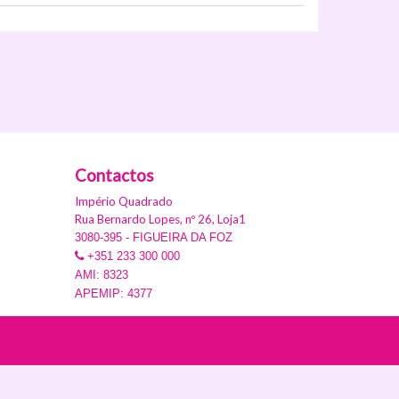
Ver Imóvel
Contactos
Império Quadrado
Rua Bernardo Lopes, nº 26, Loja1
3080-395 - FIGUEIRA DA FOZ
+351 233 300 000
AMI: 8323
APEMIP: 4377