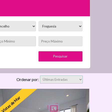
Ordenar por:
Vistas de Mar