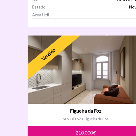
Estado
No
Area Útil
Ver Imóvel
Vendido
Figueira da Foz
São Julião da Figueira da Foz
210.000€