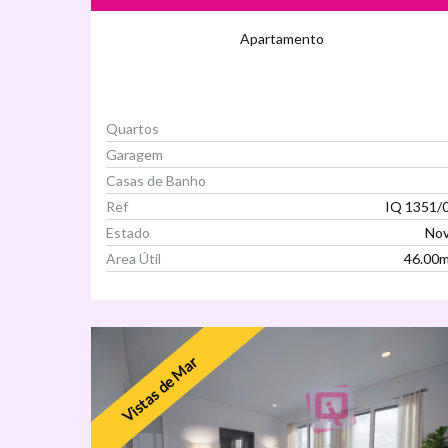
Apartamento
Quartos
Garagem
Casas de Banho
Ref
IQ 1351/
Estado
No
Area Útil
46.00
Ver Imóvel
Vistas de Mar