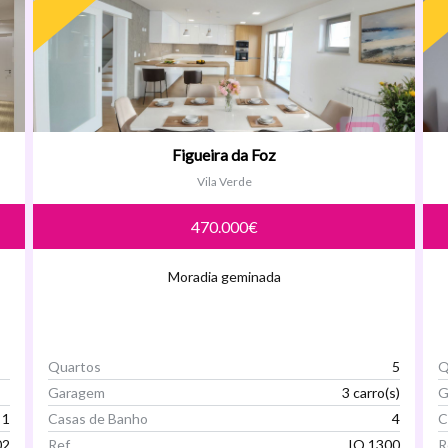
Figueira da Foz
Vila Verde
470.000€
Moradia geminada
Quartos
5
Q
Garagem
3 carro(s)
G
1
Casas de Banho
4
C
02
Ref
IQ 1300
R