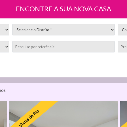
ENCONTRE A SUA NOVA CASA
ios
VIstas de Rio