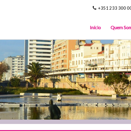
+351 233 300 0
Início
Quem So