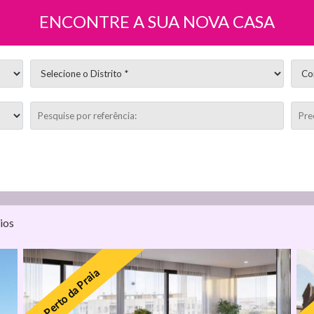
ENCONTRE A SUA NOVA CASA
ios
Perto da Praia