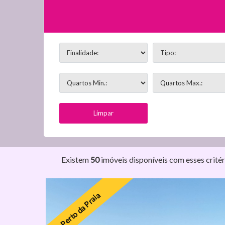
Existem
50
imóveis disponíveis com esses critér
Perto da Praia