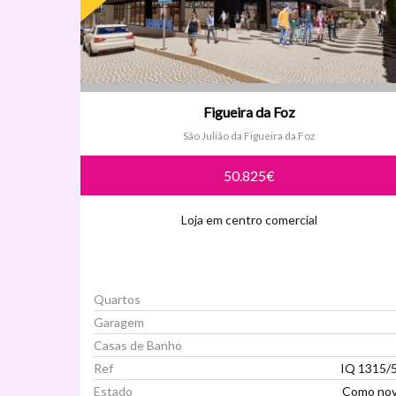
Figueira da Foz
São Julião da Figueira da Foz
50.825€
Loja em centro comercial
Quartos
Garagem
Casas de Banho
Ref
IQ 1315/
Estado
Como no