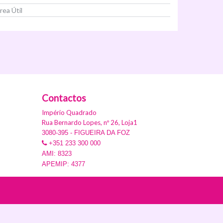
rea Útil
Ver Imóvel
Contactos
Império Quadrado
Rua Bernardo Lopes, nº 26, Loja1
3080-395 - FIGUEIRA DA FOZ
+351 233 300 000
AMI: 8323
APEMIP: 4377