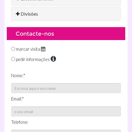
Divisões
Contacte-nos
marcar visita
pedir informações
Nome:*
Email:*
Telefone: